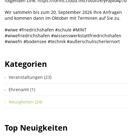
folgenden Link: https://forms.cloud.microsoft/e/yPajv04p7b
Wir sammeln bis zum 20. September 2026 Ihre Anfragen
und kommen dann im Oktober mit Terminen auf Sie zu.
#wiwe #friedrichshafen #schule #MINT
#wiwefriedrichshafen #wissenswerkstattfriedrichshafen
#wiwefn #bodensee #technik #außerschulischerlernort
Kategorien
Veranstaltungen (23)
Ehrenamt (1)
Neuigkeiten (24)
Top Neuigkeiten