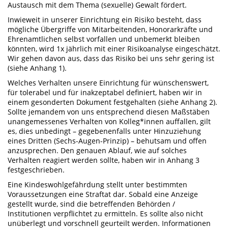
Austausch mit dem Thema (sexuelle) Gewalt fördert.
Inwieweit in unserer Einrichtung ein Risiko besteht, dass
mögliche Übergriffe von Mitarbeitenden, Honorarkräfte und
Ehrenamtlichen selbst vorfallen und unbemerkt bleiben
könnten, wird 1x jährlich mit einer Risikoanalyse eingeschätzt.
Wir gehen davon aus, dass das Risiko bei uns sehr gering ist
(siehe Anhang 1).
Welches Verhalten unsere Einrichtung für wünschenswert,
für tolerabel und für inakzeptabel definiert, haben wir in
einem gesonderten Dokument festgehalten (siehe Anhang 2).
Sollte jemandem von uns entsprechend diesen Maßstäben
unangemessenes Verhalten von Kolleg*innen auffallen, gilt
es, dies unbedingt – gegebenenfalls unter Hinzuziehung
eines Dritten (Sechs-Augen-Prinzip) – behutsam und offen
anzusprechen. Den genauen Ablauf, wie auf solches
Verhalten reagiert werden sollte, haben wir in Anhang 3
festgeschrieben.
Eine Kindeswohlgefährdung stellt unter bestimmten
Voraussetzungen eine Straftat dar. Sobald eine Anzeige
gestellt wurde, sind die betreffenden Behörden /
Institutionen verpflichtet zu ermitteln. Es sollte also nicht
unüberlegt und vorschnell geurteilt werden. Informationen