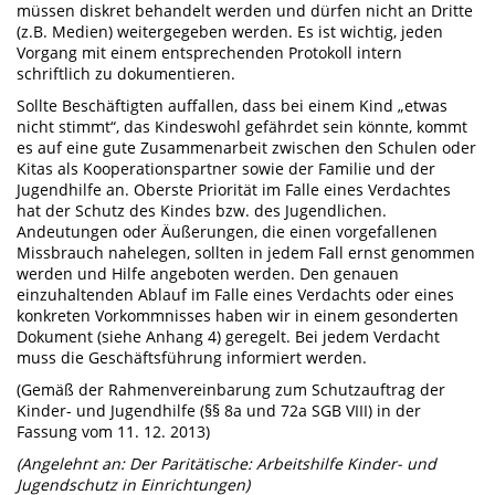
müssen diskret behandelt werden und dürfen nicht an Dritte
(z.B. Medien) weitergegeben werden. Es ist wichtig, jeden
Vorgang mit einem entsprechenden Protokoll intern
schriftlich zu dokumentieren.
Sollte Beschäftigten auffallen, dass bei einem Kind „etwas
nicht stimmt“, das Kindeswohl gefährdet sein könnte, kommt
es auf eine gute Zusammenarbeit zwischen den Schulen oder
Kitas als Kooperationspartner sowie der Familie und der
Jugendhilfe an. Oberste Priorität im Falle eines Verdachtes
hat der Schutz des Kindes bzw. des Jugendlichen.
Andeutungen oder Äußerungen, die einen vorgefallenen
Missbrauch nahelegen, sollten in jedem Fall ernst genommen
werden und Hilfe angeboten werden. Den genauen
einzuhaltenden Ablauf im Falle eines Verdachts oder eines
konkreten Vorkommnisses haben wir in einem gesonderten
Dokument (siehe Anhang 4) geregelt. Bei jedem Verdacht
muss die Geschäftsführung informiert werden.
(Gemäß der Rahmenvereinbarung zum Schutzauftrag der
Kinder- und Jugendhilfe (§§ 8a und 72a SGB VIII) in der
Fassung vom 11. 12. 2013)
(Angelehnt an: Der Paritätische: Arbeitshilfe Kinder- und
Jugendschutz in Einrichtungen)