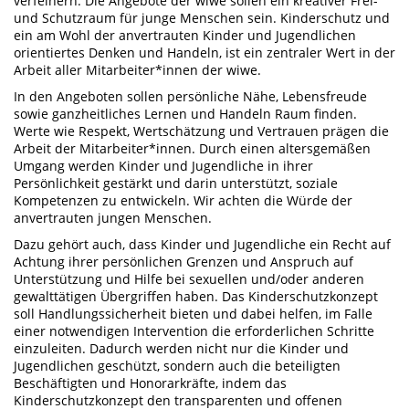
verfeinern. Die Angebote der wiwe sollen ein kreativer Frei-
und Schutzraum für junge Menschen sein. Kinderschutz und
ein am Wohl der anvertrauten Kinder und Jugendlichen
orientiertes Denken und Handeln, ist ein zentraler Wert in der
Arbeit aller Mitarbeiter*innen der wiwe.
In den Angeboten sollen persönliche Nähe, Lebensfreude
sowie ganzheitliches Lernen und Handeln Raum finden.
Werte wie Respekt, Wertschätzung und Vertrauen prägen die
Arbeit der Mitarbeiter*innen. Durch einen altersgemäßen
Umgang werden Kinder und Jugendliche in ihrer
Persönlichkeit gestärkt und darin unterstützt, soziale
Kompetenzen zu entwickeln. Wir achten die Würde der
anvertrauten jungen Menschen.
Dazu gehört auch, dass Kinder und Jugendliche ein Recht auf
Achtung ihrer persönlichen Grenzen und Anspruch auf
Unterstützung und Hilfe bei sexuellen und/oder anderen
gewalttätigen Übergriffen haben. Das Kinderschutzkonzept
soll Handlungssicherheit bieten und dabei helfen, im Falle
einer notwendigen Intervention die erforderlichen Schritte
einzuleiten. Dadurch werden nicht nur die Kinder und
Jugendlichen geschützt, sondern auch die beteiligten
Beschäftigten und Honorarkräfte, indem das
Kinderschutzkonzept den transparenten und offenen