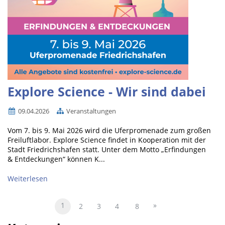
Explore Science - Wir sind dabei
09.04.2026
Veranstaltungen
Vom 7. bis 9. Mai 2026 wird die Uferpromenade zum großen
Freiluftlabor. Explore Science findet in Kooperation mit der
Stadt Friedrichshafen statt. Unter dem Motto „Erfindungen
& Entdeckungen“ können K...
Weiterlesen
1
»
2
3
4
8