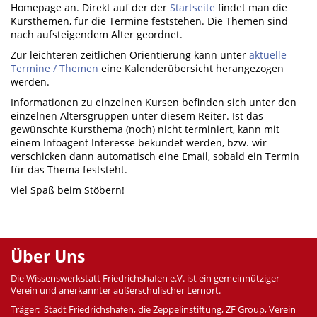
Homepage an. Direkt auf der der
Startseite
findet man die
Kursthemen, für die Termine feststehen. Die Themen sind
nach aufsteigendem Alter geordnet.
Zur leichteren zeitlichen Orientierung kann unter
aktuelle
Termine / Themen
eine Kalenderübersicht herangezogen
werden.
Informationen zu einzelnen Kursen befinden sich unter den
einzelnen Altersgruppen unter diesem Reiter. Ist das
gewünschte Kursthema (noch) nicht terminiert, kann mit
einem Infoagent Interesse bekundet werden, bzw. wir
verschicken dann automatisch eine Email, sobald ein Termin
für das Thema feststeht.
Viel Spaß beim Stöbern!
Über Uns
Die Wissenswerkstatt Friedrichshafen e.V. ist ein gemeinnütziger
Verein und anerkannter außerschulischer Lernort.
Träger: Stadt Friedrichshafen, die Zeppelinstiftung, ZF Group, Verein