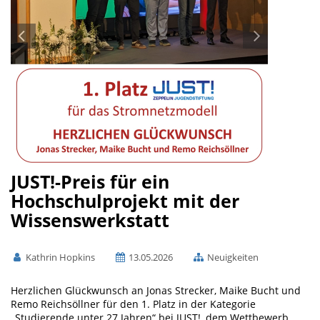
JUST!-Preis für ein
Hochschulprojekt mit der
Wissenswerkstatt
Kathrin Hopkins
13.05.2026
Neuigkeiten
Herzlichen Glückwunsch an Jonas Strecker, Maike Bucht und
Remo Reichsöllner für den 1. Platz in der Kategorie
„Studierende unter 27 Jahren“ bei JUST!, dem Wettbewerb