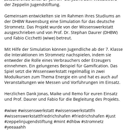
der Zeppelin Jugendstiftung.
Gemeinsam entwickelten sie im Rahmen ihres Studiums an
der DHBW Ravensburg eine Simulation für das deutsche
Stromnetz. Das Projekt wurde von der Wissenswerkstatt
ausgeschrieben und von Prof. Dr. Stephan Daurer (DHBW)
und Fabio Cicchetti (wiwe) betreut.
Mit Hilfe der Simulation können Jugendliche ab der 7. Klasse
die Interaktionen im Stromnetz nachspielen, indem sie
entweder die Rolle eines Verbrauchers oder Erzeugers
einnehmen. Ein gelungenes Beispiel für Gamification. Das
Spiel setzt die Wissenswerkstatt regelmäßig in zwei
Modulkursen zum Thema Energie ein und hat es auch auf
Veranstaltungen wie Messen und Vorführungen im Einsatz.
Herzlichen Dank Jonas, Maike und Remo für euren Einsatz
und Prof. Daurer und Fabio für die Begleitung des Projekts.
#wiwe #wissenswerkstatt #wissenswerkstattfn
#wissenswerkstattfriedrichshafen #friedrichshafen #just
#zeppelinjugendstiftung #mint #dhbw #stromnetz
#yeeaaahh