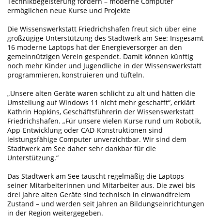
Technikbegeisterung fördern – moderne Computer
ermöglichen neue Kurse und Projekte
Die Wissenswerkstatt Friedrichshafen freut sich über eine
großzügige Unterstützung des Stadtwerk am See: Insgesamt
16 moderne Laptops hat der Energieversorger an den
gemeinnützigen Verein gespendet. Damit können künftig
noch mehr Kinder und Jugendliche in der Wissenswerkstatt
programmieren, konstruieren und tüfteln.
„Unsere alten Geräte waren schlicht zu alt und hätten die
Umstellung auf Windows 11 nicht mehr geschafft“, erklärt
Kathrin Hopkins, Geschäftsführerin der Wissenswerkstatt
Friedrichshafen. „Für unsere vielen Kurse rund um Robotik,
App-Entwicklung oder CAD-Konstruktionen sind
leistungsfähige Computer unverzichtbar. Wir sind dem
Stadtwerk am See daher sehr dankbar für die
Unterstützung.“
Das Stadtwerk am See tauscht regelmäßig die Laptops
seiner Mitarbeiterinnen und Mitarbeiter aus. Die zwei bis
drei Jahre alten Geräte sind technisch in einwandfreiem
Zustand – und werden seit Jahren an Bildungseinrichtungen
in der Region weitergegeben.