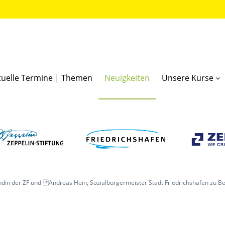
tuelle Termine | Themen
Neuigkeiten
Unsere Kurse
ändin der ZF und Andreas Hein, Sozialbürgermeister Stadt Friedrichshafen zu B