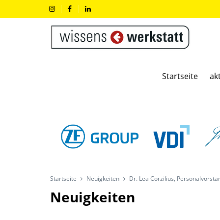
Startseite
ak
Startseite
Neuigkeiten
Dr. Lea Corzilius, Personalvorst
Neuigkeiten