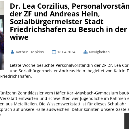
Dr. Lea Corzilius, Personalvorstä
der ZF und Andreas Hein,
Sozialbürgermeister Stadt
Friedrichshafen zu Besuch in der
wiwe
Kathrin Hopkins
18.04.2024
Neuigkeiten
Letzte Woche besuchte Personalvorständin der ZF Dr. Lea Corz
und Sozialbürgermeister Andreas Hein begleitet von Katrin F
 Friedrichshafen.
 Fünfzehn Zehntklässler vom Häfler Karl-Maybach-Gymnasium baut
 Werkstatt entwarfen und schweißten vier Jugendliche im Rahmen 
 aus Metallteilen. Die Wissenswerkstatt ist für dieses Schuljahr
spräch auf unsere Halle ausweichen. Dafür konnten unsere Gäste 
n.