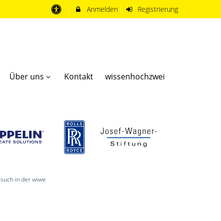
Anmelden
Registrierung
Über uns
Kontakt
wissenhochzwei
esuch in der wiwe