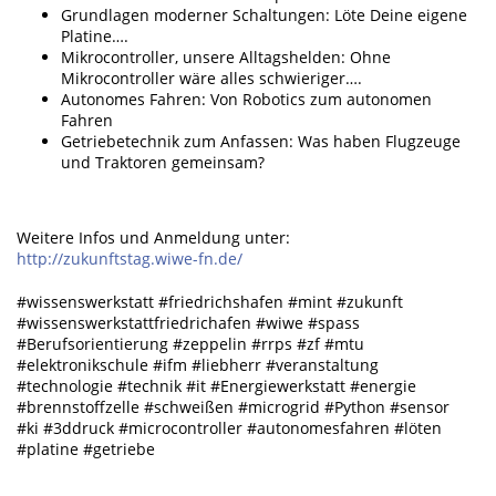
Grundlagen moderner Schaltungen: Löte Deine eigene
Platine….
Mikrocontroller, unsere Alltagshelden: Ohne
Mikrocontroller wäre alles schwieriger….
Autonomes Fahren: Von Robotics zum autonomen
Fahren
Getriebetechnik zum Anfassen: Was haben Flugzeuge
und Traktoren gemeinsam?
Weitere Infos und Anmeldung unter:
http://zukunftstag.wiwe-fn.de/
#wissenswerkstatt #friedrichshafen #mint #zukunft
#wissenswerkstattfriedrichafen #wiwe #spass
#Berufsorientierung #zeppelin #rrps #zf #mtu
#elektronikschule #ifm #liebherr #veranstaltung
#technologie #technik #it #Energiewerkstatt #energie
#brennstoffzelle #schweißen #microgrid #Python #sensor
#ki #3ddruck #microcontroller #autonomesfahren #löten
#platine #getriebe