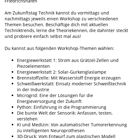
Friedrichshafen
Am Zukunftstag Technik kannst du vormittags und
nachmittags jeweils einen Workshop zu verschiedenen
Themen besuchen. Beschäftige dich mit aktuellen
Techniktrends, lerne die Theoriekennen, die dahinter steckt
und probiere einfach selbst mal aus!
Du kannst aus folgenden Workshop-Themen wählen:
Energiewerkstatt 1: Strom aus Grätzel-Zellen und
Piezoelementen
Energiewerkstatt 2: Solar-Gurkenglaslampe
Brennstoffzelle: Mit Wasserstoff Energie erzeugen
Schweißwerkstatt: Einsatz moderner Schweißtechnik
in der Industrie
Microgrid: Eine der Lösungen für die
Energieversorgung der Zukunft
Python: Einführung in die Programmierung
Die bunte Welt der Sensorik: Anfassen, testen,
verstehen
KI und Medizin: Von automatischer Tumorerkennung
zu intelligenten Neuroprothesen
3D-Druck: Vom Entwurf zum plastischen Modell