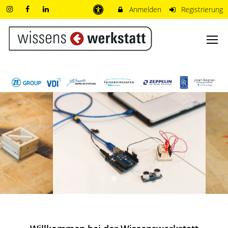
Anmelden
Registrierung