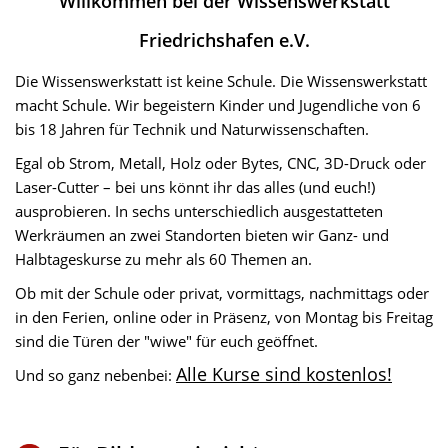
Willkommen bei der Wissenswerkstatt
Friedrichshafen e.V.
Die Wissenswerkstatt ist keine Schule. Die Wissenswerkstatt
macht Schule. Wir begeistern Kinder und Jugendliche von 6
bis 18 Jahren für Technik und Naturwissenschaften.
Egal ob Strom, Metall, Holz oder Bytes, CNC, 3D-Druck oder
Laser-Cutter – bei uns könnt ihr das alles (und euch!)
ausprobieren. In sechs unterschiedlich ausgestatteten
Werkräumen an zwei Standorten bieten wir Ganz- und
Halbtageskurse zu mehr als 60 Themen an.
Ob mit der Schule oder privat, vormittags, nachmittags oder
in den Ferien, online oder in Präsenz, von Montag bis Freitag
sind die Türen der "wiwe" für euch geöffnet.
Alle Kurse sind kostenlos!
Und so ganz nebenbei: