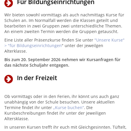
Für Bildungseinrichtungen
Wir bieten sowohl vormittags als auch nachmittags Kurse für
Schulen an. Im Normalfall werden die Klassen geteilt und
bearbeiten in zwei Gruppen zwei unterschiedliche Themen.
An einem zweiten Termin werden die Gruppen getauscht.
Eine Liste aller Präsenzkurse finden Sie unter
"Unsere Kurse"
> "für Bildungseinrichtungen
" unter der jeweilgen
Alterklasse.
Bis zum
20. September 2026
nehmen wir Kursanfragen für
das nächste Schuljahr entgegen.
In der Freizeit
Ob vormittags oder in den Ferien, ihr könnt uns auch ganz
unabhängig von der Schule besuchen. Unsere aktuellen
Termine findet ihr unter
„Kurse buchen“
. Die
Kursbeschreibungen findet ihr unter der jeweiligen
Altersklasse.
In unseren Kursen trefft ihr euch mit Gleichgesinnten. Tüftelt,