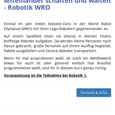
Miteinander schalten und walten
- Robotik WRO
Einmal im Jahr treten Roboter-Fans in der World Robot
Olympiad (WRO) mit ihren Lego-Robotern gegeneinander an.
Auf einem Spielfeld lösen sie (meist) in kleinen Teams
kniffelige Roboter-Aufgaben. Da werden kleine Personen nach
Hause gebracht, große Personen auf ihrem Ausflug begleitet,
Pakete ausgeliefert und Service-Roboter transportiert.
Wenn ihr mal ausprobieren wollt, ob solch ein Wettbewerb
etwas für euch ist oder generell einfach mal drauflos
programmieren wollt, seid ihr in diesem Kurs genau richtig.
Voraussetzung ist die Teilnahme bei Robotik 1.
Termine & Infos