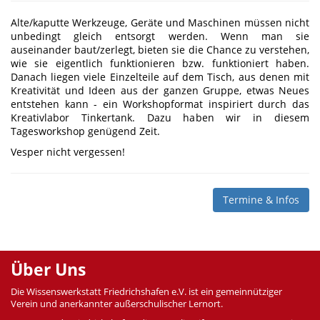
Alte/kaputte Werkzeuge, Geräte und Maschinen müssen nicht
unbedingt gleich entsorgt werden. Wenn man sie
auseinander baut/zerlegt, bieten sie die Chance zu verstehen,
wie sie eigentlich funktionieren bzw. funktioniert haben.
Danach liegen viele Einzelteile auf dem Tisch, aus denen mit
Kreativität und Ideen aus der ganzen Gruppe, etwas Neues
entstehen kann - ein Workshopformat inspiriert durch das
Kreativlabor Tinkertank. Dazu haben wir in diesem
Tagesworkshop genügend Zeit.
Vesper nicht vergessen!
Termine & Infos
Über Uns
Die Wissenswerkstatt Friedrichshafen e.V. ist ein gemeinnütziger
Verein und anerkannter außerschulischer Lernort.