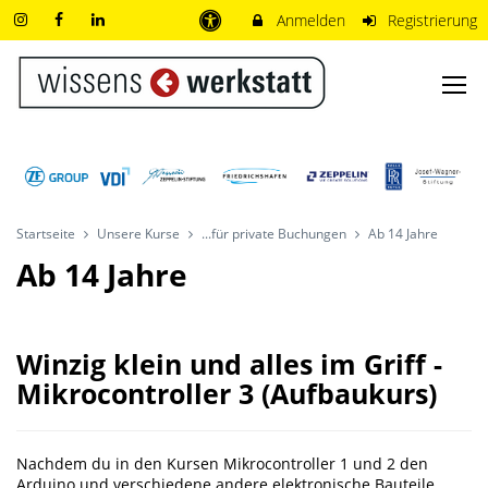
Anmelden
Registrierung
Startseite
Unsere Kurse
...für private Buchungen
Ab 14 Jahre
Ab 14 Jahre
Winzig klein und alles im Griff -
Mikrocontroller 3 (Aufbaukurs)
Nachdem du in den Kursen Mikrocontroller 1 und 2 den
Arduino und verschiedene andere elektronische Bauteile