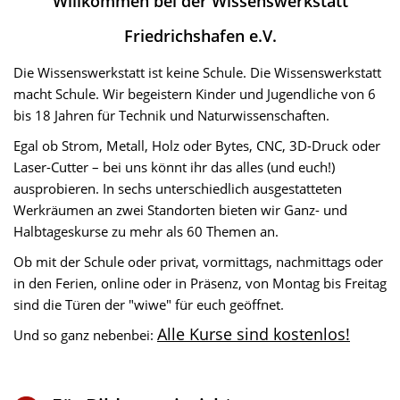
Willkommen bei der Wissenswerkstatt
Friedrichshafen e.V.
Die Wissenswerkstatt ist keine Schule. Die Wissenswerkstatt
macht Schule. Wir begeistern Kinder und Jugendliche von 6
bis 18 Jahren für Technik und Naturwissenschaften.
Egal ob Strom, Metall, Holz oder Bytes, CNC, 3D-Druck oder
Laser-Cutter – bei uns könnt ihr das alles (und euch!)
ausprobieren. In sechs unterschiedlich ausgestatteten
Werkräumen an zwei Standorten bieten wir Ganz- und
Halbtageskurse zu mehr als 60 Themen an.
Ob mit der Schule oder privat, vormittags, nachmittags oder
in den Ferien, online oder in Präsenz, von Montag bis Freitag
sind die Türen der "wiwe" für euch geöffnet.
Alle Kurse sind kostenlos!
Und so ganz nebenbei: