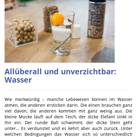
Allüberall und unverzichtbar:
Wasser
Wie merkwürdig – manche Lebewesen können im Wasser
atmen, die anderen ersticken darin. Die einen brauchen ganz
viel davon, die anderen kommen mit ganz wenig aus. Die
kleine Mücke läuft auf dem Teich, der dicke Elefant sinkt in
ihn ein. Der runde Ball schwimmt, der dicke Stein geht
unter… Es verdunstet und es kehrt aber auch zurück. Unter
welchen Bedingungen das Wasser sich so unterschiedlich