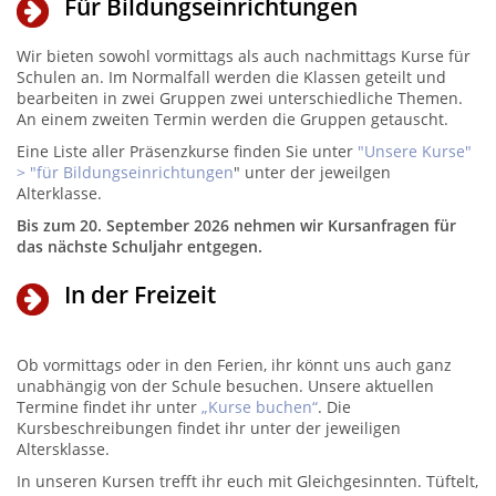
Für Bildungseinrichtungen
Wir bieten sowohl vormittags als auch nachmittags Kurse für
Schulen an. Im Normalfall werden die Klassen geteilt und
bearbeiten in zwei Gruppen zwei unterschiedliche Themen.
An einem zweiten Termin werden die Gruppen getauscht.
Eine Liste aller Präsenzkurse finden Sie unter
"Unsere Kurse"
> "für Bildungseinrichtungen
" unter der jeweilgen
Alterklasse.
Bis zum
20. September 2026
nehmen wir Kursanfragen für
das nächste Schuljahr entgegen.
In der Freizeit
Ob vormittags oder in den Ferien, ihr könnt uns auch ganz
unabhängig von der Schule besuchen. Unsere aktuellen
Termine findet ihr unter
„Kurse buchen“
. Die
Kursbeschreibungen findet ihr unter der jeweiligen
Altersklasse.
In unseren Kursen trefft ihr euch mit Gleichgesinnten. Tüftelt,