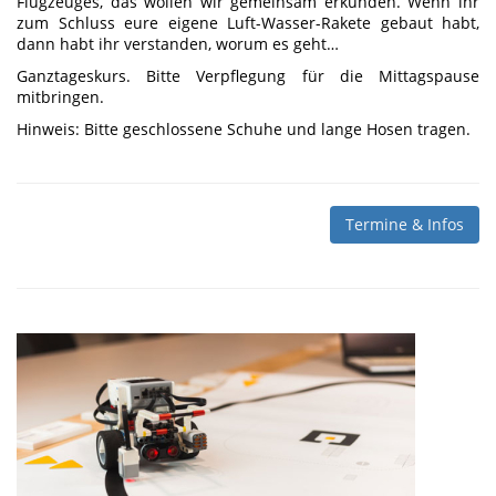
Flugzeuges, das wollen wir gemeinsam erkunden. Wenn ihr
zum Schluss eure eigene Luft-Wasser-Rakete gebaut habt,
dann habt ihr verstanden, worum es geht…
Ganztageskurs. Bitte Verpflegung für die Mittagspause
mitbringen.
Hinweis: Bitte geschlossene Schuhe und lange Hosen tragen.
Termine & Infos